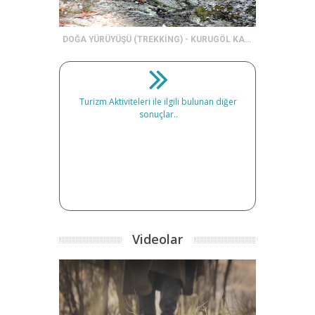
DOĞA YÜRÜYÜŞÜ (TREKKİNG) - KURUGÖL KANYONU
Turizm Aktiviteleri ile ilgili bulunan diğer
sonuçlar..
Videolar