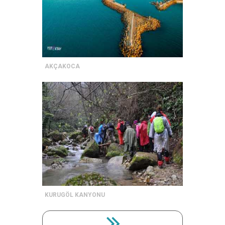
AKÇAKOCA
KURUGÖL KANYONU