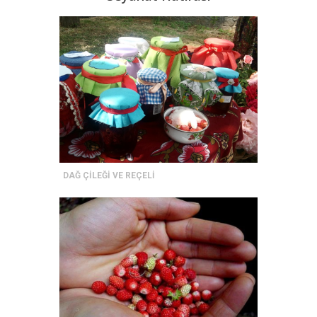
DAĞ ÇİLEĞİ VE REÇELİ