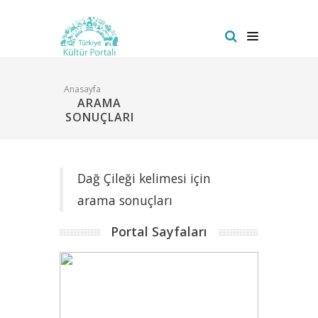
Anasayfa
ARAMA
SONUÇLARI
Dağ Çileği kelimesi için
arama sonuçları
Portal Sayfaları