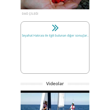
DAĞ ÇİLEĞİ
Seyahat Hatırası ile ilgili bulunan diğer sonuçlar..
Videolar