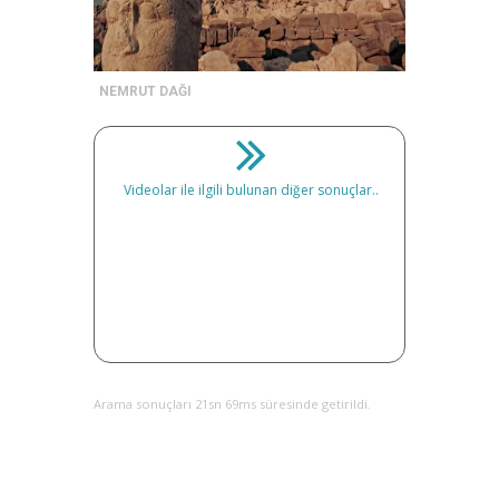
NEMRUT DAĞI
Videolar ile ilgili bulunan diğer sonuçlar..
Arama sonuçları 21sn 69ms süresinde getirildi.