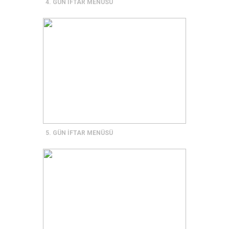
4. GÜN İFTAR MENÜSÜ
5. GÜN İFTAR MENÜSÜ