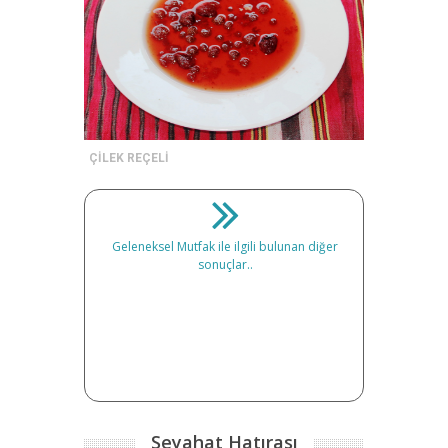
ÇİLEK REÇELİ
Geleneksel Mutfak ile ilgili bulunan diğer
sonuçlar..
Seyahat Hatırası