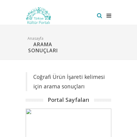
Anasayfa
ARAMA
SONUÇLARI
Coğrafi Ürün İşareti kelimesi
için arama sonuçları
Portal Sayfaları