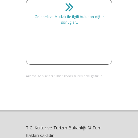
Geleneksel Mutfak ile ilgili bulunan diğer
sonuçlar..
Arama sonuçları 19sn 505ms süresinde getirildi.
T.C. Kültür ve Turizm Bakanlığı © Tüm
hakları saklıdır.