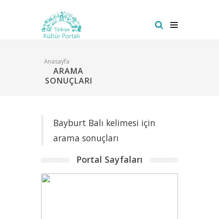
Anasayfa
ARAMA
SONUÇLARI
Bayburt Balı kelimesi için
arama sonuçları
Portal Sayfaları