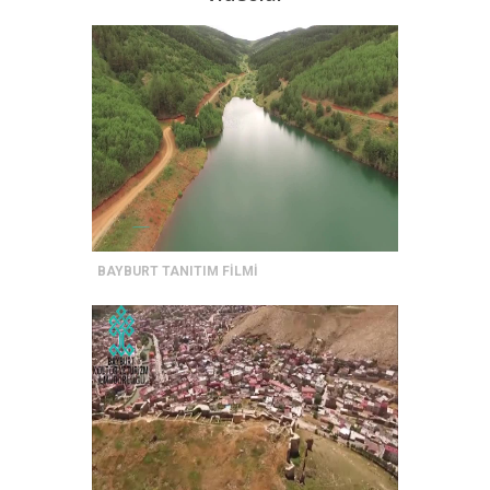
BAYBURT TANITIM FİLMİ