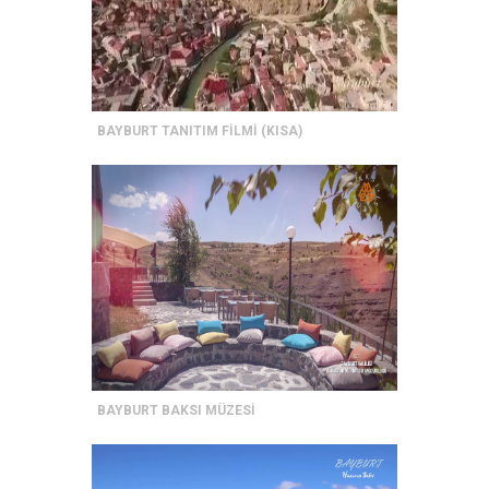
BAYBURT TANITIM FİLMİ (KISA)
BAYBURT BAKSI MÜZESİ