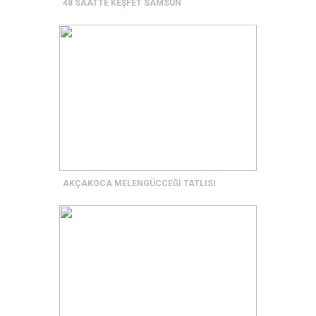
48 SAATTE KEŞFET SAMSUN
AKÇAKOCA MELENGÜCCEĞİ TATLISI