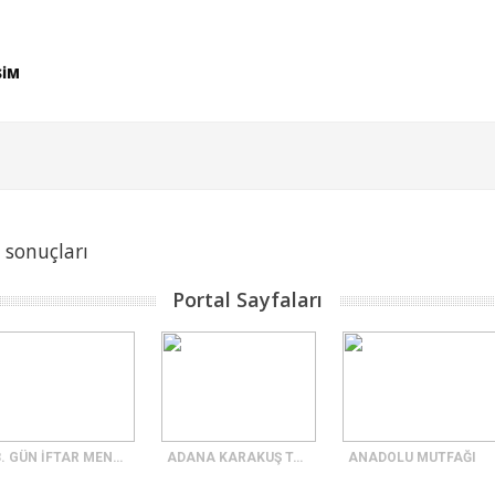
ŞİM
 sonuçları
Portal Sayfaları
23. GÜN İFTAR MENÜSÜ
ADANA KARAKUŞ TATLISI
ANADOLU MUTFAĞI