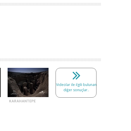
Videolar ile ilgili bulunan
diğer sonuçlar..
KARAHANTEPE