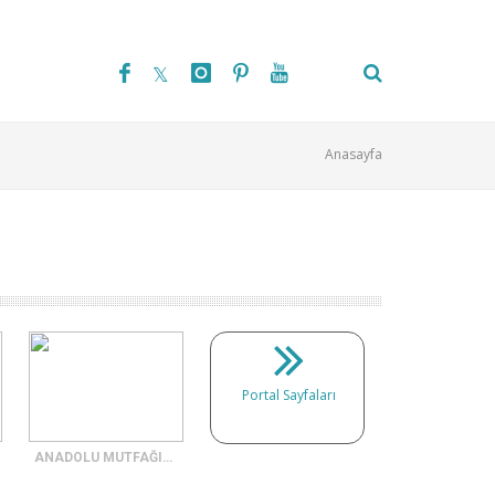
Anasayfa
Portal Sayfaları
ANADOLU MUTFAĞININ 10 ÖZEL PİLAVI