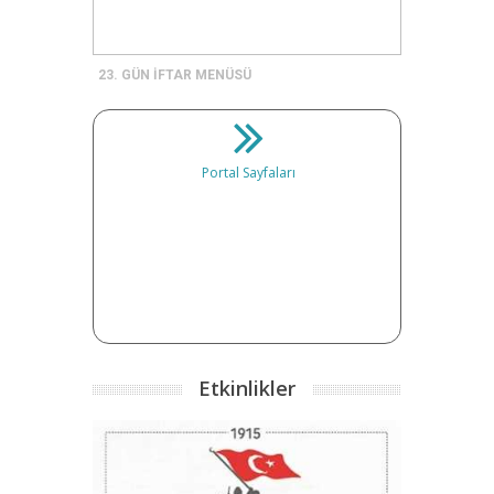
23. GÜN İFTAR MENÜSÜ
Portal Sayfaları
Etkinlikler