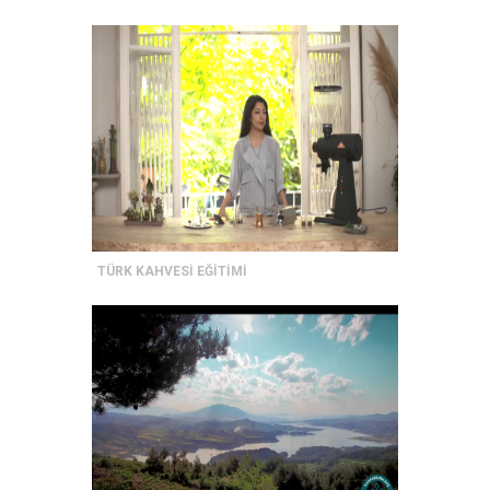
TÜRK KAHVESİ EĞİTİMİ