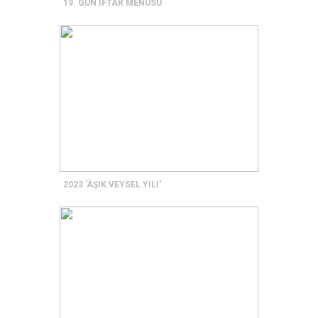
19. GÜN İFTAR MENÜSÜ
2023 'ÂŞIK VEYSEL YILI'