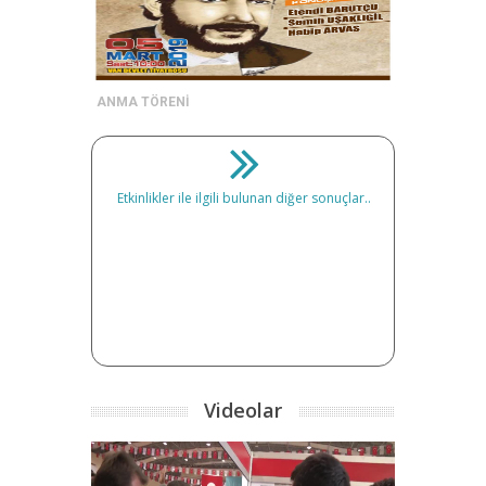
ANMA TÖRENİ
Etkinlikler ile ilgili bulunan diğer sonuçlar..
Videolar