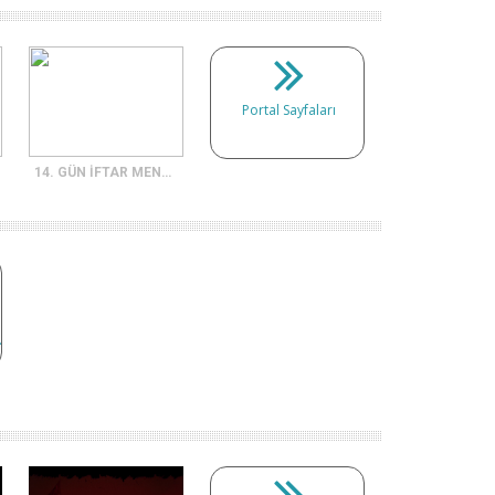
Portal Sayfaları
14. GÜN İFTAR MENÜSÜ
.