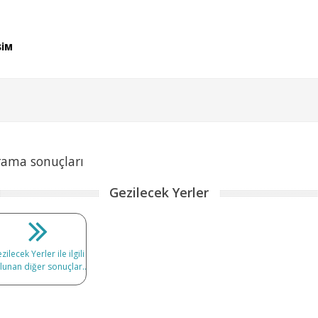
ŞİM
rama sonuçları
Gezilecek Yerler
zilecek Yerler ile ilgili
lunan diğer sonuçlar..