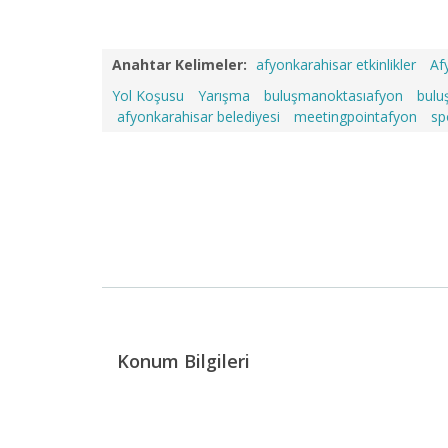
Anahtar Kelimeler:
afyonkarahisar etkinlikler
Af
Yol Koşusu
Yarışma
buluşmanoktasıafyon
bulu
afyonkarahisar belediyesi
meetingpointafyon
sp
Konum Bilgileri