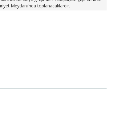
iyet Meydanı'nda toplanacaklardır.