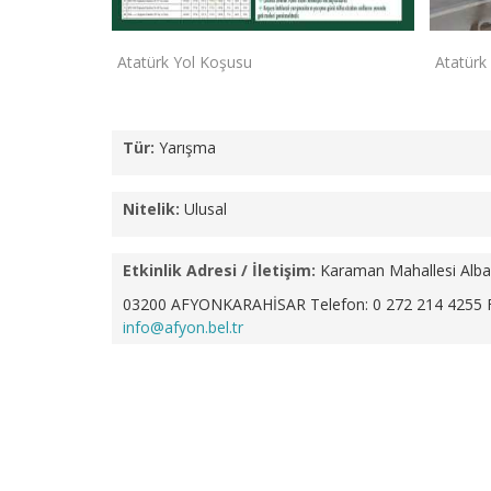
Atatürk Yol Koşusu
Atatürk
Tür:
Yarışma
Nitelik:
Ulusal
Etkinlik Adresi / İletişim:
Karaman Mahallesi Alba
03200 AFYONKARAHİSAR
Telefon: 0 272 214 4255 
info@afyon.bel.tr